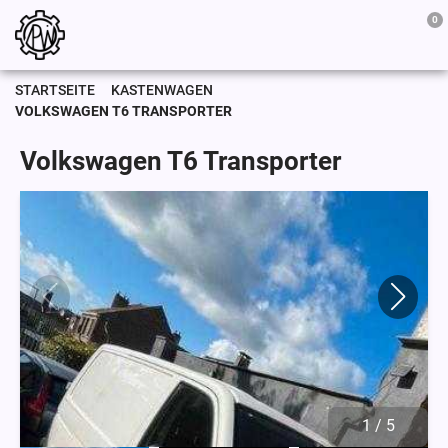
0
STARTSEITE
KASTENWAGEN
VOLKSWAGEN T6 TRANSPORTER
Volkswagen T6 Transporter
1
/
5