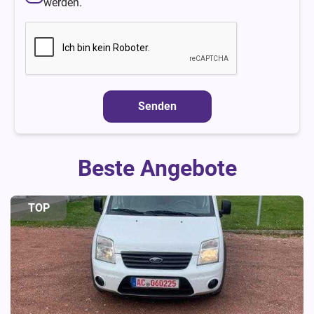
werden.
Senden
Beste Angebote
TOP