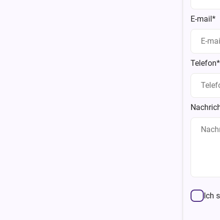
E-mail*
Telefon*
Nachrich
Ich 