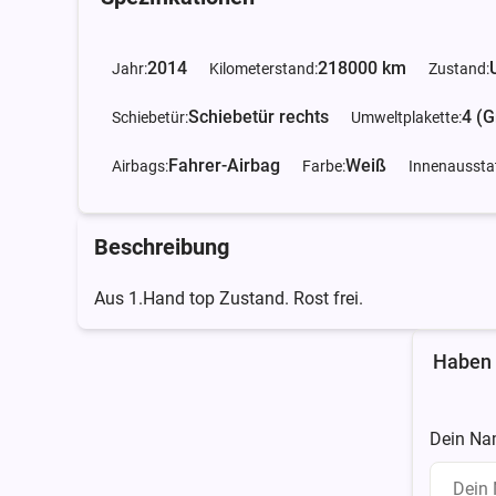
2014
218000 km
Jahr:
Kilometerstand:
Zustand:
Schiebetür rechts
4 (G
Schiebetür:
Umweltplakette:
Fahrer-Airbag
Weiß
Airbags:
Farbe:
Innenaussta
Beschreibung
Aus 1.Hand top Zustand. Rost frei.
Haben 
Dein Na