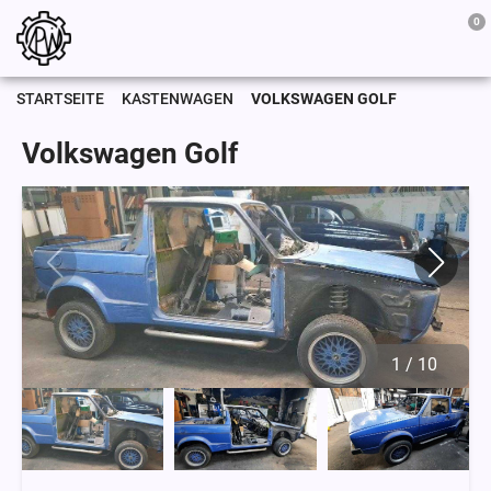
0
STARTSEITE
KASTENWAGEN
VOLKSWAGEN GOLF
Volkswagen Golf
1
/
10